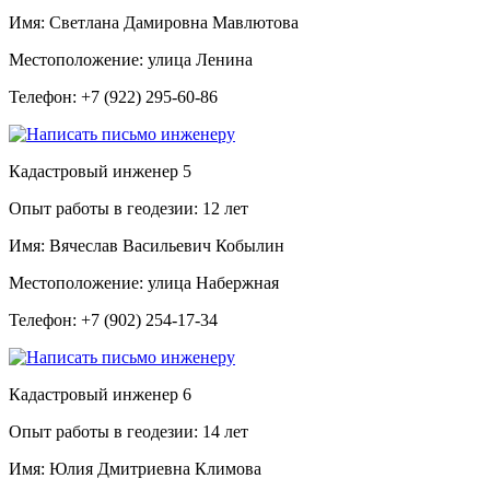
Имя:
Светлана Дамировна Мавлютова
Местоположение:
улица Ленина
Телефон:
+7 (922) 295-60-86
Кадастровый инженер
5
Опыт работы в геодезии:
12 лет
Имя:
Вячеслав Васильевич Кобылин
Местоположение:
улица Набержная
Телефон:
+7 (902) 254-17-34
Кадастровый инженер
6
Опыт работы в геодезии:
14 лет
Имя:
Юлия Дмитриевна Климова