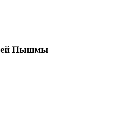
хней Пышмы