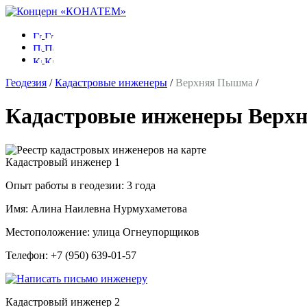
Геодезия
/
Кадастровые инженеры
/
Верхняя Пышма
/
Кадастровые инженеры Вер
Кадастровый инженер
1
Опыт работы в геодезии:
3 года
Имя:
Алина Наилевна Нурмухаметова
Местоположение:
улица Огнеупорщиков
Телефон:
+7 (950) 639-01-57
Кадастровый инженер
2