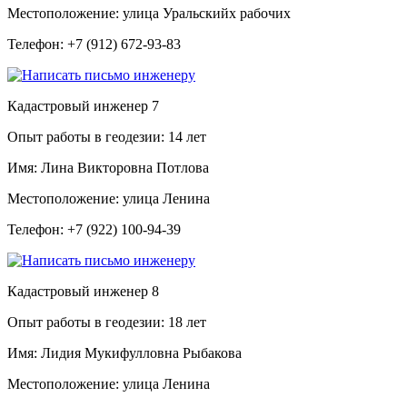
Местоположение:
улица Уральскийх рабочих
Телефон:
+7 (912) 672-93-83
Кадастровый инженер
7
Опыт работы в геодезии:
14 лет
Имя:
Лина Викторовна Потлова
Местоположение:
улица Ленина
Телефон:
+7 (922) 100-94-39
Кадастровый инженер
8
Опыт работы в геодезии:
18 лет
Имя:
Лидия Мукифулловна Рыбакова
Местоположение:
улица Ленина