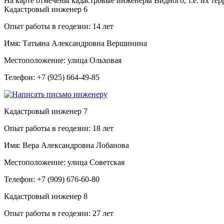
На карте отмечены кадастровые инженеры Видного, т.е. их те
Кадастровый инженер
6
Опыт работы в геодезии:
14 лет
Имя:
Татьяна Александровна Вершинина
Местоположение:
улица Ольховая
Телефон:
+7 (925) 664-49-85
Кадастровый инженер
7
Опыт работы в геодезии:
18 лет
Имя:
Вера Александровна Лобанова
Местоположение:
улица Советская
Телефон:
+7 (909) 676-60-80
Кадастровый инженер
8
Опыт работы в геодезии:
27 лет