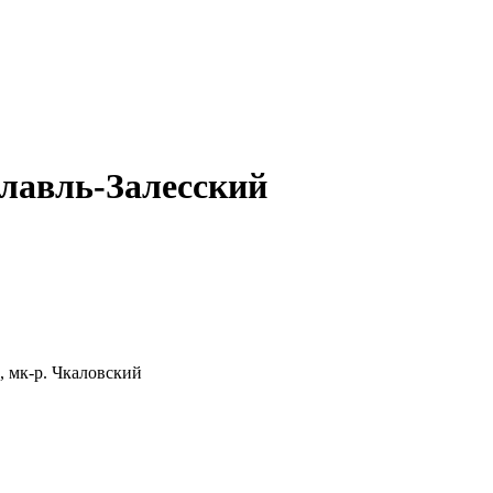
лавль-Залесский
, мк-р. Чкаловский