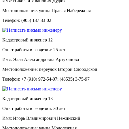
Имя:
Николай Иванович Дудюк
Местоположение:
улица Правая Набережная
Телефон:
(905) 137-33-02
Кадастровый инженер
12
Опыт работы в геодезии:
25 лет
Имя:
Элла Александровна Арзуханова
Местоположение:
переулок Второй Слободской
Телефон:
+7 (910) 972-54-07; (48535) 3-75-97
Кадастровый инженер
13
Опыт работы в геодезии:
30 лет
Имя:
Игорь Владимирович Нежинский
Местоположение:
улица Молодежная