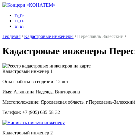
Геодезия
/
Кадастровые инженеры
/
Переславль-Залесский
/
Кадастровые инженеры Перес
Кадастровый инженер
1
Опыт работы в геодезии:
12 лет
Имя:
Аляпкина Надежда Викторовна
Местоположение:
Ярославская область, г.Переславль-Залесский
Телефон:
+7 (905) 635-58-32
Кадастровый инженер
2