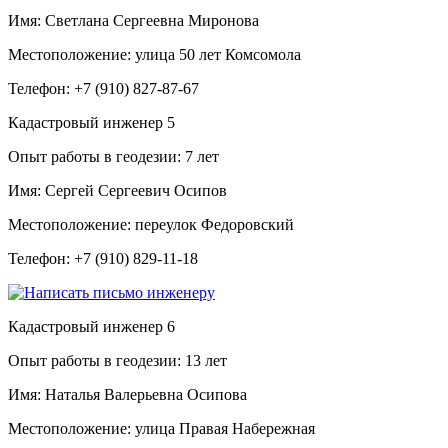
Имя:
Светлана Сергеевна Миронова
Местоположение:
улица 50 лет Комсомола
Телефон:
+7 (910) 827-87-67
Кадастровый инженер
5
Опыт работы в геодезии:
7 лет
Имя:
Сергей Сергеевич Осипов
Местоположение:
переулок Федоровский
Телефон:
+7 (910) 829-11-18
Кадастровый инженер
6
Опыт работы в геодезии:
13 лет
Имя:
Наталья Валерьевна Осипова
Местоположение:
улица Правая Набережная