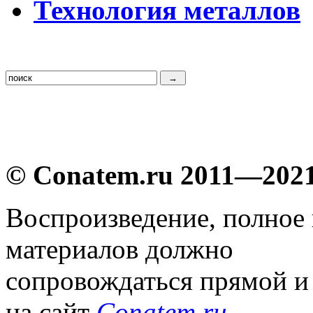
Т
ехнология металлов
© Conatem.ru 2011—202
Воспроизведение, полное
материалов должно
сопровождаться прямой и
на сайт
Conatem.ru
.