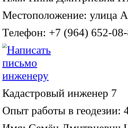
Местоположение:
улица А
Телефон:
+7 (964) 652-08
Кадастровый инженер
7
Опыт работы в геодезии:
4
Имя:
Семён Дмитриевич Ч