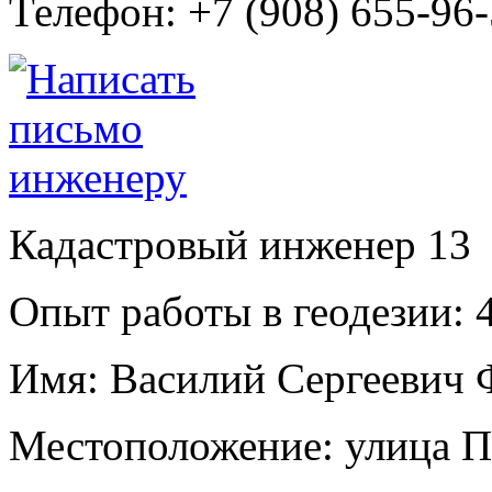
Телефон:
+7 (908) 655-96
Кадастровый инженер
13
Опыт работы в геодезии:
4
Имя:
Василий Сергеевич 
Местоположение:
улица П