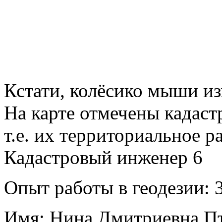
Кстати, колёсико мыши из
На карте отмечены кадас
т.е. их территориальное р
Кадастровый инженер
6
Опыт работы в геодезии:
3
Имя:
Нина Дмитриевна П