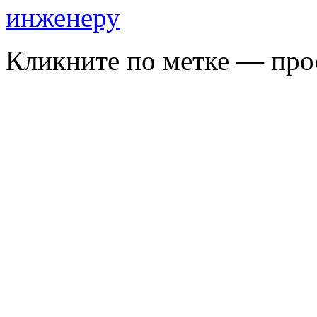
Кликните по метке — про