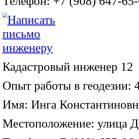
Телефон:
+7 (908) 647-65
Кадастровый инженер
12
Опыт работы в геодезии:
4
Имя:
Инга Константиновн
Местоположение:
улица Д