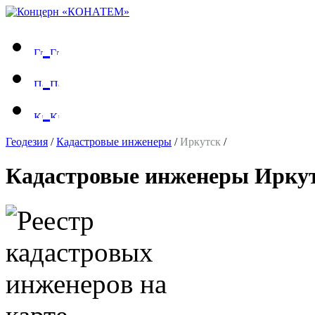
Геодезия
/
Кадастровые инженеры
/
Иркутск
/
Кадастровые инженеры Ирку