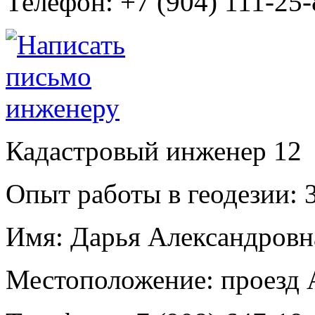
Телефон:
+7 (904) 111-25-
Кадастровый инженер
12
Опыт работы в геодезии:
3
Имя:
Дарья Александровн
Местоположение:
проезд 