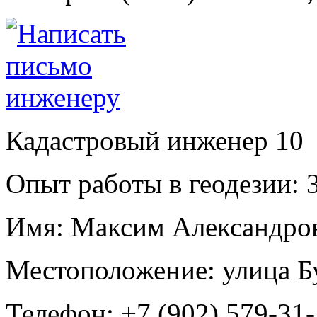
Кадастровый инженер
10
Опыт работы в геодезии:
3
Имя:
Максим Александро
Местоположение:
улица Б
Телефон:
+7 (902) 579-31