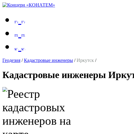
Геодезия
/
Кадастровые инженеры
/
Иркутск
/
Кадастровые инженеры Ирку