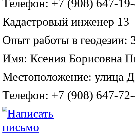
Телефон:
+7 (908) 647-19
Кадастровый инженер
13
Опыт работы в геодезии:
3
Имя:
Ксения Борисовна П
Местоположение:
улица Д
Телефон:
+7 (908) 647-72